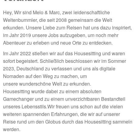
Hey, Wir sind Melo & Marc, zwei leidenschaftliche
Weltenbummler, die seit 2008 gemeinsam die Welt
erkunden. Unsere Liebe zum Reisen hat uns dazu inspiriert,
im Jahr 2019 unsere Jobs aufzugeben,
um noch mehr
Abenteuer zu erleben und
neue Orte zu entdecken.
Im Jahr 2022 stießen wir auf das
Housesitting und waren
sofort
begeistert. Schließlich beschlossen wir
im Sommer
2023, Deutschland zu
verlassen und uns als digitale
Nomaden
auf den Weg zu machen, um
unsere
wunderschöne Welt zu erkunden.
Housesitting
wurde dabei zu einem absoluten
Gamechanger
und zu einem unverzichtbaren Bestandteil
unseres Lebensstils.
Wir freuen uns schon auf die vielen
weiteren spannenden Erfahrungen, die wir auf unserer
Reise rund um den Globus durch das Housesitting sammeln
werden.