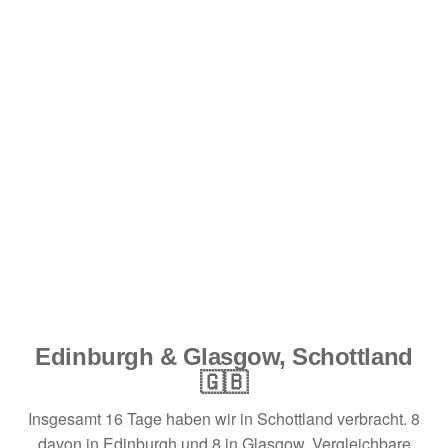
Edinburgh & Glasgow, Schottland
🇬🇧
Insgesamt 16 Tage haben wir in Schottland verbracht. 8
davon in Edinburgh und 8 in Glasgow. Vergleichbare