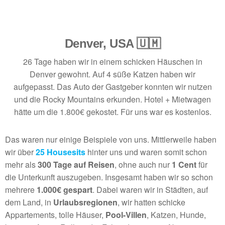
Denver, USA 🇺🇲
26 Tage haben wir in einem schicken Häuschen in
Denver gewohnt. Auf 4 süße Katzen haben wir
aufgepasst. Das Auto der Gastgeber konnten wir nutzen
und die Rocky Mountains erkunden. Hotel + Mietwagen
hätte um die 1.800€ gekostet. Für uns war es kostenlos.
Das waren nur einige Beispiele von uns. Mittlerweile haben
wir über
25 Housesits
hinter uns und waren somit schon
mehr als
300 Tage auf Reisen
, ohne auch nur
1 Cent
für
die Unterkunft auszugeben. Insgesamt haben wir so schon
mehrere
1.000€ gespart
. Dabei waren wir in Städten, auf
dem Land, in
Urlaubsregionen
, wir hatten schicke
Appartements, tolle Häuser,
Pool-Villen
, Katzen, Hunde,