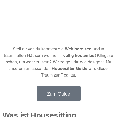
Stell dir vor, du könntest die
Welt bereisen
und in
traumhaften Häusern wohnen -
völlig kostenlos!
Klingt zu
schön, um wahr zu sein? Wir zeigen dir, wie das geht! Mit
unserem umfassenden
Housesitter Guide
wird dieser
Traum zur Realität.
Zum Guide
Was ist Housesitting