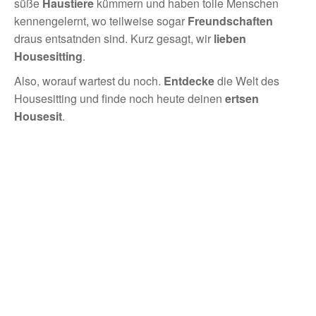
süße
Haustiere
kümmern und haben tolle Menschen
kennengelernt, wo teilweise sogar
Freundschaften
draus entsatnden sind. Kurz gesagt, wir
lieben
Housesitting
.
Also, worauf wartest du noch.
Entdecke
die Welt des
Housesitting und finde noch heute deinen
ertsen
Housesit
.