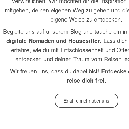
verwirklichen. Wir möchten dir die Inspiratio
mitgeben, deinen eigenen Weg zu gehen und die
eigene Weise zu entdecken.
Begleite uns auf unserem Blog und tauche ein in
digitale Nomaden und Housesitter
. Lass dich
erfahre, wie du mit Entschlossenheit und Offen
entdecken und deinen Traum vom Reisen le
Wir freuen uns, dass du dabei bist!
Entdecke 
reise dich frei.
Erfahre mehr über uns