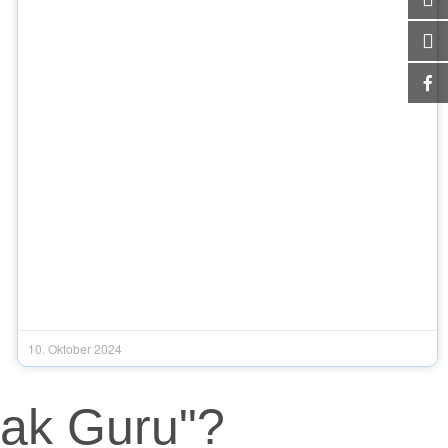
10. Oktober 2024
ak Guru"?