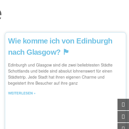
e
Wie komme ich von Edinburgh
nach Glasgow? 🏴󠁧󠁢󠁳󠁣󠁴󠁿
Edinburgh und Glasgow sind die zwei beliebtesten Städte
Schottlands und beide sind absolut lohnenswert für einen
Städtetrip. Jede Stadt hat ihren eigenen Charme und
begeistert ihre Besucher auf ihre ganz
WEITERLESEN »