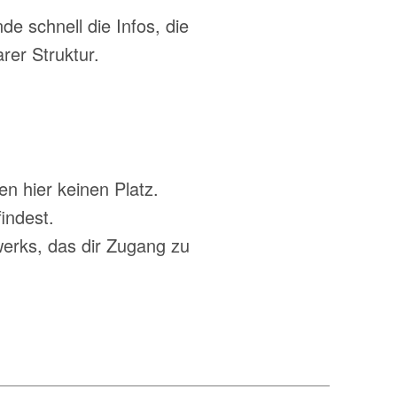
de schnell die Infos, die
arer Struktur.
n hier keinen Platz.
indest.
werks, das dir Zugang zu