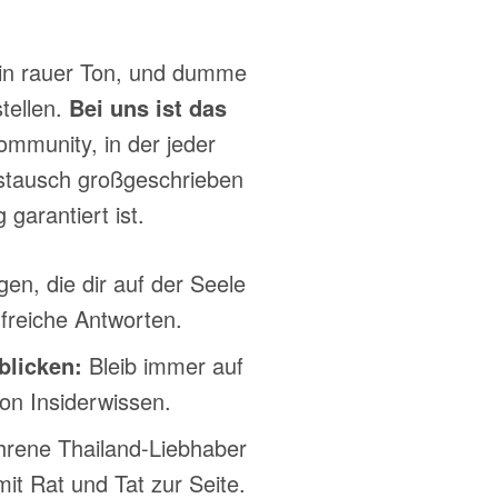
ein rauer Ton, und dumme
tellen.
Bei uns ist das
ommunity, in der jeder
Austausch großgeschrieben
garantiert ist.
gen, die dir auf der Seele
lfreiche Antworten.
blicken:
Bleib immer auf
on Insiderwissen.
hrene Thailand-Liebhaber
it Rat und Tat zur Seite.