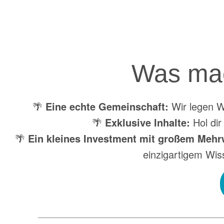
Was mac
🌴
Eine echte Gemeinschaft:
Wir legen We
🌴
Exklusive Inhalte:
Hol dir
🌴
Ein kleines Investment mit großem Mehr
einzigartigem Wis