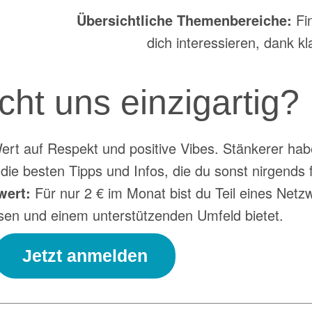
Übersichtliche Themenbereiche:
Fin
dich interessieren, dank kl
ht uns einzigartig?
rt auf Respekt und positive Vibes. Stänkerer habe
 die besten Tipps und Infos, die du sonst nirgends f
wert:
Für nur 2 € im Monat bist du Teil eines Netz
sen und einem unterstützenden Umfeld bietet.
Jetzt anmelden