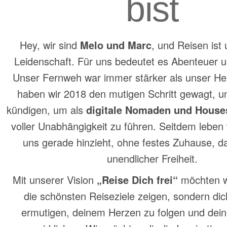
bist
Hey, wir sind
Melo und Marc
, und Reisen ist
Leidenschaft. Für uns bedeutet es Abenteuer un
Unser Fernweh war immer stärker als unser H
haben wir 2018 den mutigen Schritt gewagt, u
kündigen, um als
digitale Nomaden und Houses
voller Unabhängigkeit zu führen. Seitdem leben 
uns gerade hinzieht, ohne festes Zuhause, da
unendlicher Freiheit.
Mit unserer Vision
„Reise Dich frei“
möchten wi
die schönsten Reiseziele zeigen, sondern di
ermutigen, deinem Herzen zu folgen und dei