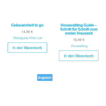
Gelassenheit to go
Housesitting Guide –
Schritt für Schritt zum
14,90
€
ersten Housesit
Reiseguide Khao Lak
16,99
€
Housesitting
In den Warenkorb
In den Warenkorb
Angebot!