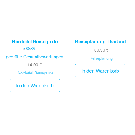
Nordeifel Reiseguide
Reiseplanung Thailand
169,90
€
Bewertet mit
geprüfte Gesamtbewertungen
Reiseplanung
5.00
von 5
14,90
€
In den Warenkorb
Nordeifel Reiseguide
In den Warenkorb