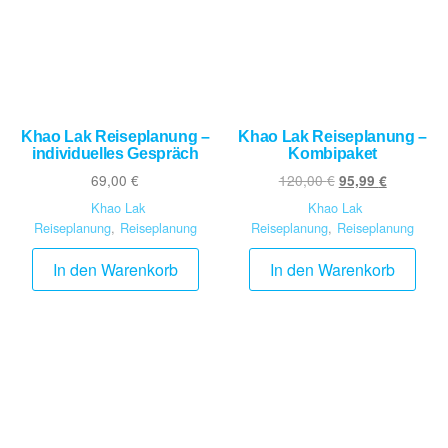
Khao Lak Reiseplanung –
Khao Lak Reiseplanung –
individuelles Gespräch
Kombipaket
69,00
€
120,00
€
95,99
€
Khao Lak
Khao Lak
Reiseplanung
,
Reiseplanung
Reiseplanung
,
Reiseplanung
In den Warenkorb
In den Warenkorb