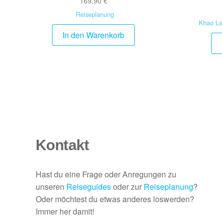
169,90
€
Reiseplanung
Khao La
In den Warenkorb
Kontakt
Hast du eine Frage oder Anregungen zu
unseren
Reiseguides
oder zur
Reiseplanung
?
Oder möchtest du etwas anderes loswerden?
Immer her damit!