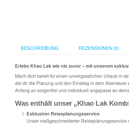
BESCHREIBUNG
REZENSIONEN (0)
Erlebe Khao Lak wie nie zuvor – mit unserem exklu
Mach dich bereit für einen unvergesslichen Urlaub in d
die dir die Planung und den Einstieg in dein Abenteuer e
Anfang an sorgenfrei und individuell angepasst an dei
Was enthält unser „Khao Lak Komb
Exklusiver Reiseplanungsservice
Unser maßgeschneiderter Reiseplanungsservice nim