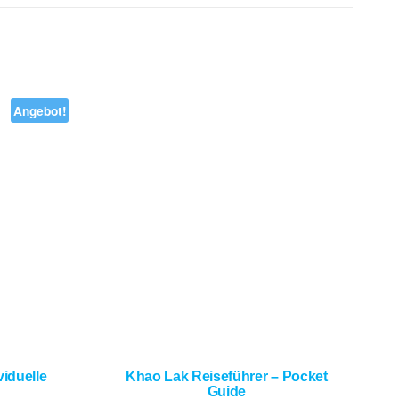
Angebot!
iduelle
Khao Lak Reiseführer – Pocket
Guide