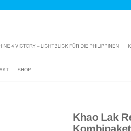
HINE 4 VICTORY – LICHTBLICK FÜR DIE PHILIPPINEN
K
AKT
SHOP
Khao Lak R
Kombipaket