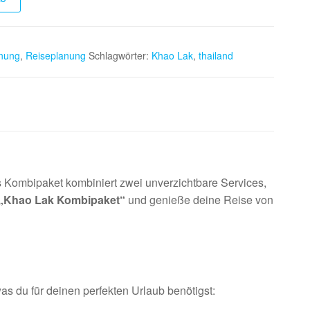
anung
,
Reiseplanung
Schlagwörter:
Khao Lak
,
thailand
s Kombipaket kombiniert zwei unverzichtbare Services,
„Khao Lak Kombipaket“
und genieße deine Reise von
s du für deinen perfekten Urlaub benötigst: