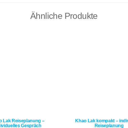
Ähnliche Produkte
 Lak Reiseplanung –
Khao Lak kompakt – indiv
dividuelles Gespräch
Reiseplanung