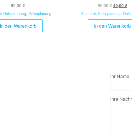
69,00
€
69,00
€
49,00
€
k Reiseplanung
,
Reiseplanung
Khao Lak Reiseplanung
,
Reis
In den Warenkorb
In den Warenkorb
Ihr Name
Ihre Nachr