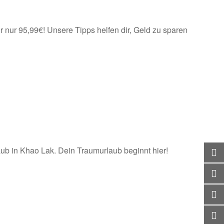
r nur 95,99€! Unsere Tipps helfen dir, Geld zu sparen
laub in Khao Lak. Dein Traumurlaub beginnt hier!