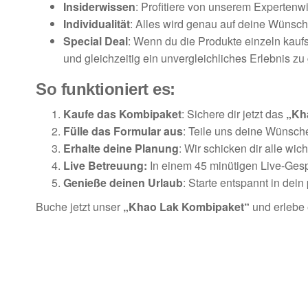
Insiderwissen
: Profitiere von unserem Expertenw
Individualität
: Alles wird genau auf deine Wünsc
Special Deal
: Wenn du die Produkte einzeln kaufs
und gleichzeitig ein unvergleichliches Erlebnis zu
So funktioniert es:
Kaufe das Kombipaket
: Sichere dir jetzt das
„Kh
Fülle das Formular aus
: Teile uns deine Wünsch
Erhalte deine Planung
: Wir schicken dir alle wi
Live Betreuung:
In einem 45 minütigen Live-Gesp
Genieße deinen Urlaub
: Starte entspannt in dei
Buche jetzt unser
„Khao Lak Kombipaket“
und erlebe e