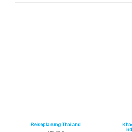
Reiseplanung Thailand
Khao
in