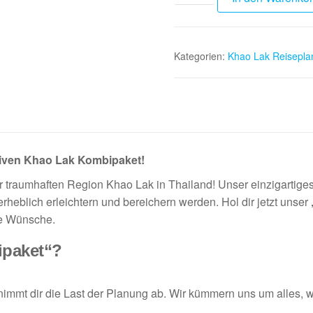
Kategorien:
Khao Lak Reisepl
siven Khao Lak Kombipaket!
er traumhaften Region Khao Lak in Thailand! Unser einzigartige
rheblich erleichtern und bereichern werden. Hol dir jetzt unser
ne Wünsche.
ipaket“?
mt dir die Last der Planung ab. Wir kümmern uns um alles, wa