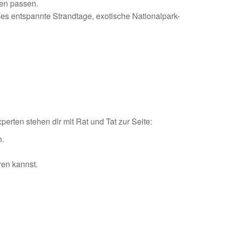
ben passen.
 es entspannte Strandtage, exotische Nationalpark-
rten stehen dir mit Rat und Tat zur Seite:
n.
ren kannst.