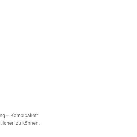
ung – Kombipaket“
tlichen zu können.