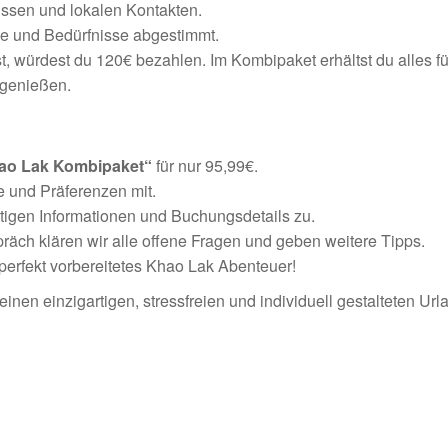
issen und lokalen Kontakten.
he und Bedürfnisse abgestimmt.
t, würdest du 120€ bezahlen. Im Kombipaket erhältst du alles fü
 genießen.
ao Lak Kombipaket“
für nur 95,99€.
e und Präferenzen mit.
chtigen Informationen und Buchungsdetails zu.
räch klären wir alle offene Fragen und geben weitere Tipps.
n perfekt vorbereitetes Khao Lak Abenteuer!
inen einzigartigen, stressfreien und individuell gestalteten Ur