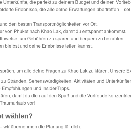
e Unterkünfte, die perfekt zu deinem Budget und deinen Vorlie
derte Erlebnisse, die alle deine Erwartungen übertreffen – sei
 und den besten Transportmöglichkeiten vor Ort.
sfer von Phuket nach Khao Lak, damit du entspannt ankommst.
 Hinweise, um Gebühren zu sparen und bequem zu bezahlen.
n bleibst und deine Erlebnisse teilen kannst.
präch, um alle deine Fragen zu Khao Lak zu klären. Unsere Expe
en zu Stränden, Sehenswürdigkeiten, Aktivitäten und Unterkünfte
e Empfehlungen und Insider-Tipps.
klären, damit du dich auf den Spaß und die Vorfreude konzentrie
 Traumurlaub vor!
et wählen?
 wir übernehmen die Planung für dich.