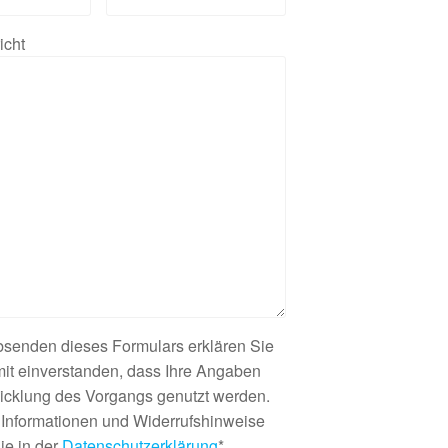
icht
bsenden dieses Formulars erklären Sie
mit einverstanden, dass Ihre Angaben
icklung des Vorgangs genutzt werden.
 Informationen und Widerrufshinweise
ie in der
Datenschutzerklärung
*.