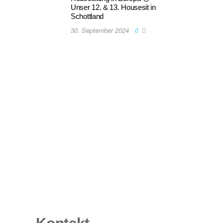
Unser 12. & 13. Housesit in
Schottland
30. September 2024
0