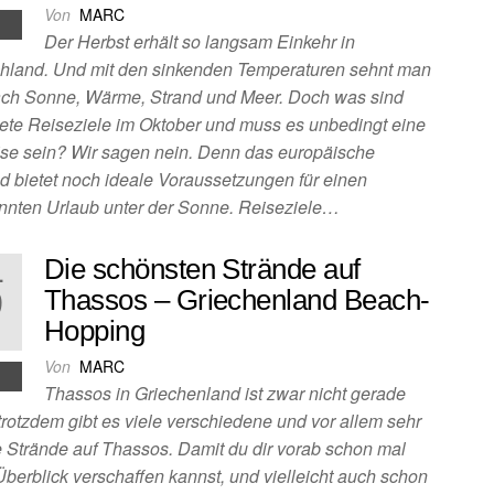
Von
MARC
Der Herbst erhält so langsam Einkehr in
hland. Und mit den sinkenden Temperaturen sehnt man
ach Sonne, Wärme, Strand und Meer. Doch was sind
ete Reiseziele im Oktober und muss es unbedingt eine
ise sein? Wir sagen nein. Denn das europäische
d bietet noch ideale Voraussetzungen für einen
nnten Urlaub unter der Sonne. Reiseziele…
Die schönsten Strände auf
.
9
Thassos – Griechenland Beach-
Hopping
1
Von
MARC
Thassos in Griechenland ist zwar nicht gerade
 trotzdem gibt es viele verschiedene und vor allem sehr
 Strände auf Thassos. Damit du dir vorab schon mal
Überblick verschaffen kannst, und vielleicht auch schon