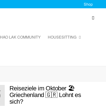
Shop
HAO LAK COMMUNITY
HOUSESITTING
Reiseziele im Oktober 🏖️
.
0
Griechenland 🇬🇷 Lohnt es
sich?
3