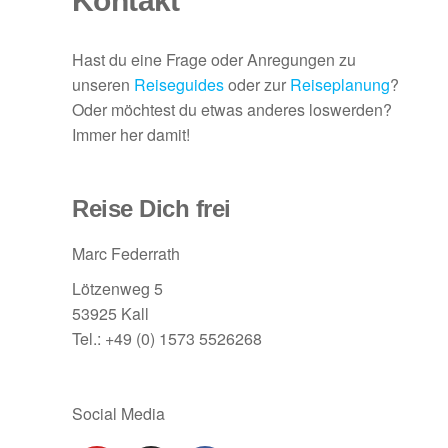
Kontakt
Hast du eine Frage oder Anregungen zu
unseren
Reiseguides
oder zur
Reiseplanung
?
Oder möchtest du etwas anderes loswerden?
Immer her damit!
Reise Dich frei
Marc Federrath
Lötzenweg 5
53925 Kall
Tel.: +49 (0) 1573 5526268
Social Media