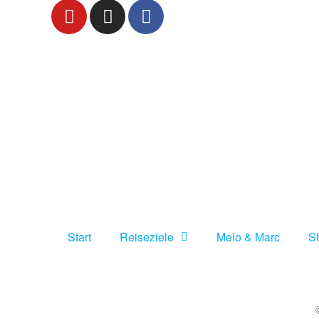
Start
Reiseziele
Melo & Marc
Sh