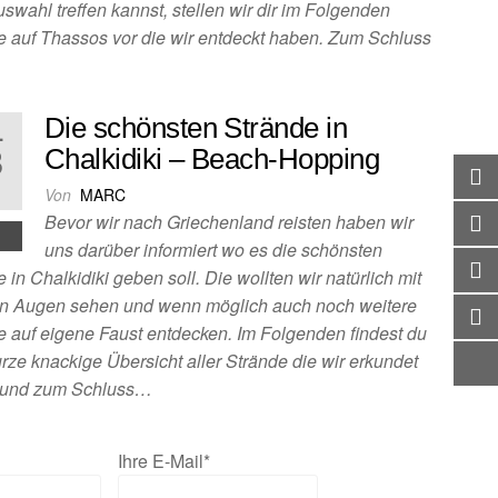
swahl treffen kannst, stellen wir dir im Folgenden
e auf Thassos vor die wir entdeckt haben. Zum Schluss
Die schönsten Strände in
.
8
Chalkidiki – Beach-Hopping
1
Von
MARC
Bevor wir nach Griechenland reisten haben wir
uns darüber informiert wo es die schönsten
 in Chalkidiki geben soll. Die wollten wir natürlich mit
n Augen sehen und wenn möglich auch noch weitere
e auf eigene Faust entdecken. Im Folgenden findest du
rze knackige Übersicht aller Strände die wir erkundet
 und zum Schluss…
Ihre E-Mail*