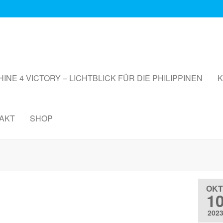
HINE 4 VICTORY – LICHTBLICK FÜR DIE PHILIPPINEN
K
AKT
SHOP
OKT
1
202