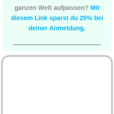
ganzen Welt aufpassen?
Mit
diesem Link sparst du 25% bei
deiner Anmeldung.