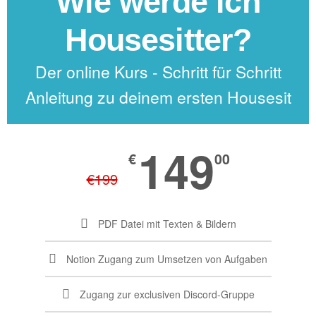
Wie werde ich
Housesitter?
Der online Kurs - Schritt für Schritt
Anleitung zu deinem ersten Housesit
149
€
00
€
199
PDF Datei mit Texten & Bildern
Notion Zugang zum Umsetzen von Aufgaben
Zugang zur exclusiven Discord-Gruppe