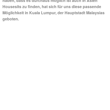
haben, dass es durchaus möglich ist auch in Asien
Housesits zu finden, hat sich für uns diese passende
Möglichkeit in Kuala Lumpur, der Hauptstadt Malaysias
geboten.