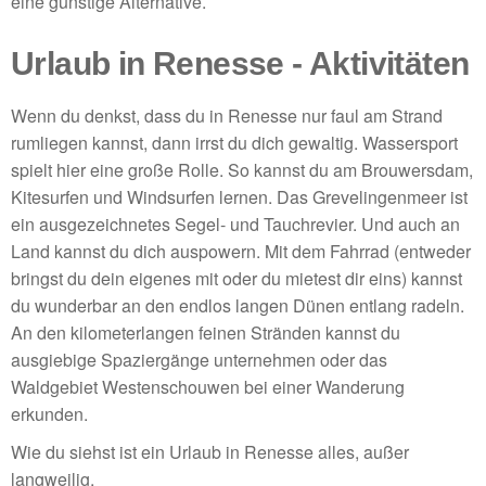
eine günstige Alternative.
Urlaub in Renesse - Aktivitäten
Wenn du denkst, dass du in Renesse nur faul am Strand
rumliegen kannst, dann irrst du dich gewaltig. Wassersport
spielt hier eine große Rolle. So kannst du am Brouwersdam,
Kitesurfen und Windsurfen lernen. Das Grevelingenmeer ist
ein ausgezeichnetes Segel- und Tauchrevier. Und auch an
Land kannst du dich auspowern. Mit dem Fahrrad (entweder
bringst du dein eigenes mit oder du mietest dir eins) kannst
du wunderbar an den endlos langen Dünen entlang radeln.
An den kilometerlangen feinen Stränden kannst du
ausgiebige Spaziergänge unternehmen oder das
Waldgebiet Westenschouwen bei einer Wanderung
erkunden.
Wie du siehst ist ein Urlaub in Renesse alles, außer
langweilig.