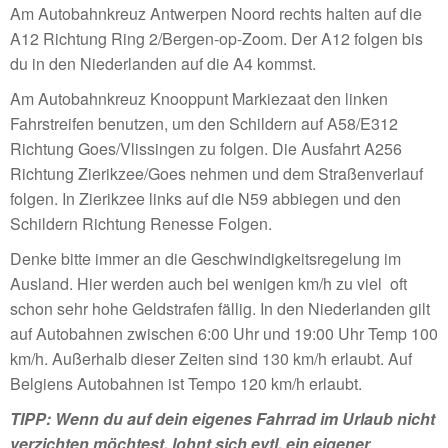
Am Autobahnkreuz Antwerpen Noord rechts halten auf die
A12 Richtung Ring 2/Bergen-op-Zoom. Der A12 folgen bis
du in den Niederlanden auf die A4 kommst.
Am Autobahnkreuz Knooppunt Markiezaat den linken
Fahrstreifen benutzen, um den Schildern auf A58/E312
Richtung Goes/Vlissingen zu folgen. Die Ausfahrt A256
Richtung Zierikzee/Goes nehmen und dem Straßenverlauf
folgen. In Zierikzee links auf die N59 abbiegen und den
Schildern Richtung Renesse Folgen.
Denke bitte immer an die Geschwindigkeitsregelung im
Ausland. Hier werden auch bei wenigen km/h zu viel oft
schon sehr hohe Geldstrafen fällig. In den Niederlanden gilt
auf Autobahnen zwischen 6:00 Uhr und 19:00 Uhr Temp 100
km/h. Außerhalb dieser Zeiten sind 130 km/h erlaubt. Auf
Belgiens Autobahnen ist Tempo 120 km/h erlaubt.
TIPP: Wenn du auf dein eigenes Fahrrad im Urlaub nicht
verzichten möchtest, lohnt sich evtl. ein eigener