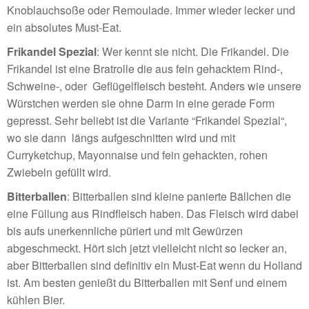
Knoblauchsoße oder Remoulade. Immer wieder lecker und
ein absolutes Must-Eat.
Frikandel Spezial
: Wer kennt sie nicht. Die Frikandel. Die
Frikandel ist eine Bratrolle die aus fein gehacktem Rind-,
Schweine-, oder Geflügelfleisch besteht. Anders wie unsere
Würstchen werden sie ohne Darm in eine gerade Form
gepresst. Sehr beliebt ist die Variante “Frikandel Spezial“,
wo sie dann längs aufgeschnitten wird und mit
Curryketchup, Mayonnaise und fein gehackten, rohen
Zwiebeln gefüllt wird.
Bitterballen
: Bitterballen sind kleine panierte Bällchen die
eine Füllung aus Rindfleisch haben. Das Fleisch wird dabei
bis aufs unerkennliche püriert und mit Gewürzen
abgeschmeckt. Hört sich jetzt vielleicht nicht so lecker an,
aber Bitterballen sind definitiv ein Must-Eat wenn du Holland
ist. Am besten genießt du Bitterballen mit Senf und einem
kühlen Bier.