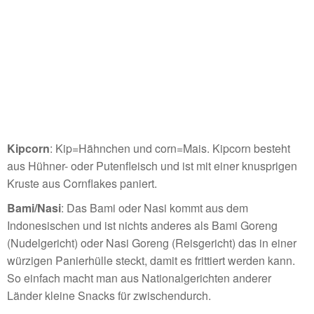
Kipcorn
: Kip=Hähnchen und corn=Mais. Kipcorn besteht
aus Hühner- oder Putenfleisch und ist mit einer knusprigen
Kruste aus Cornflakes paniert.
Bami/Nasi
: Das Bami oder Nasi kommt aus dem
Indonesischen und ist nichts anderes als Bami Goreng
(Nudelgericht) oder Nasi Goreng (Reisgericht) das in einer
würzigen Panierhülle steckt, damit es frittiert werden kann.
So einfach macht man aus Nationalgerichten anderer
Länder kleine Snacks für zwischendurch.