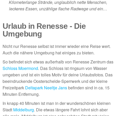
Kilometerlange Strände, unglaublich nette Menschen,
leckeres Essen, unzählige flache Radwege und ein…
Urlaub in Renesse - Die
Umgebung
Nicht nur Renesse selbst ist immer wieder eine Reise wert.
Auch die nähere Umgebung hat einiges zu bieten.
So befindet sich etwas außerhalb von Renesse Zentrum das
Schloss Moermond
. Das Schloss ist ringsum von Wasser
umgeben und ist ein tolles Motiv für deine Urlaubsfotos. Das
beeindruckende Oosterschelde-Sperrwerk und der kleine
Freizeitpark
Deltapark Neeltje Jans
befinden sind in ca. 15
Minuten Entfernung.
In knapp 40 Minuten ist man in der wunderschönen kleinen
Stadt
Middelburg
. Die etwas längere Fahrt lohnt sich aber