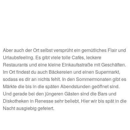
Aber auch der Ort selbst versprüht ein gemütliches Flair und
Urlaubsfeeling. Es gibt viele tolle Cafès, leckere
Restaurants und eine kleine Einkaufsstraße mit Geschäften.
Im Ort findest du auch Bäckereien und einen Supermarkt,
sodass es dir an nichts fehlt. In den Sommermonaten gibt es
Märkte die bis in die späten Abendstunden geöffnet sind.
Und gerade bei den jüngeren Gästen sind die Bars und
Diskotheken in Renesse sehr beliebt. Hier wir bis spät in die
Nacht ausgiebig gefeiert.