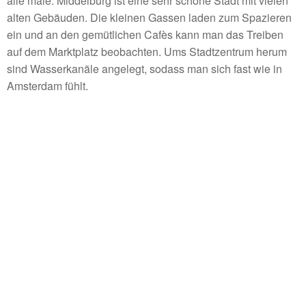
alle male. Middelburg ist eine sehr schöne Stadt mit vielen
alten Gebäuden. Die kleinen Gassen laden zum Spazieren
ein und an den gemütlichen Cafès kann man das Treiben
auf dem Marktplatz beobachten. Ums Stadtzentrum herum
sind Wasserkanäle angelegt, sodass man sich fast wie in
Amsterdam fühlt.