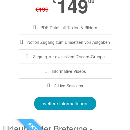
149
€
00
€
199
PDF Datei mit Texten & Bildern
Notion Zugang zum Umsetzen von Aufgaben
Zugang zur exclusiven Discord-Gruppe
Informative Videos
2 Live Sessions
weitere Informationen
AKTION
Urlaub in der Bretagne -